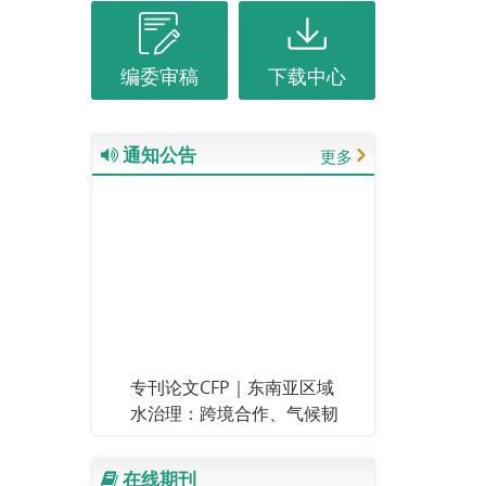
编委审稿
下载中心
通知公告
更多
专刊论文CFP｜东南亚区域
水治理：跨境合作、气候韧
性与可持续发展 （截止日
期：2026年11月30日）
在线期刊