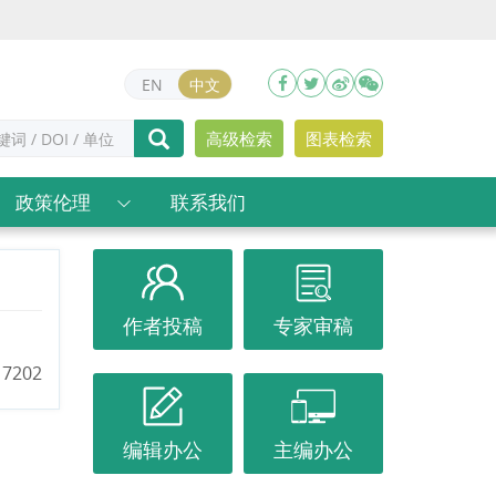
EN
中文
高级检索
图表检索
政策伦理
联系我们
作者投稿
专家审稿
7202
编辑办公
主编办公