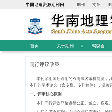
期刊
文章
图
首页
关于期刊
编委会
同行评议政策
本刊采用国际通用的双向匿名审稿制度，
本刊的学术论文（含专栏、专刊稿件），涵盖
一、评
审
核心原则
本刊同行评议严格遵循公正、独立、客观