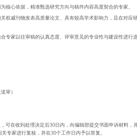
词为核心依据，精准甄选研究方向与稿件内容高度契合的专家。
相关权威刊物发表高质量论文、具有较高学术影响力，且在对应
结合专家以往审稿的认真态度、评审意见的专业性与建设性进行
次送审）
议，可在收到处理决定后
30
日内，向编辑部提交书面申诉材料，
相关专家进行复核，并在
30
个工作日内予以答复。