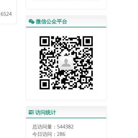
环境变化（截止日期：2025
年9月30日）
6524
专刊论文CFP | 政治生态学
微信公众平台
的理论前沿与中国实践（截
止日期：2025年3月31日）
访问统计
总访问量：
544382
今日访问：
286