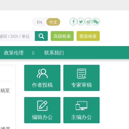
EN
中文
高级检索
图表检索
政策伦理
联系我们
作者投稿
专家审稿
投稿至
编辑办公
主编办公